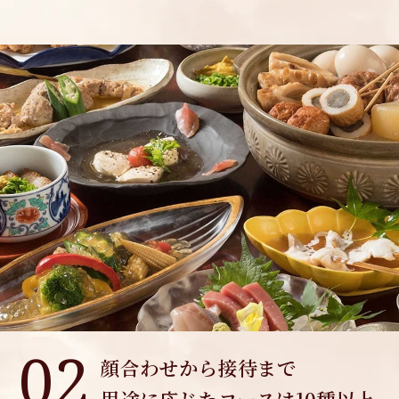
02
顔合わせから接待まで
用途に応じたコースは10種以上