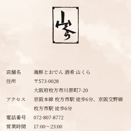
店舗名
海鮮とおでん 酒肴 山くら
住所
〒573-0028
大阪府枚方市川原町7-20
アクセス
京阪本線 枚方市駅 徒歩6分、京阪交野線
枚方市駅 徒歩6分
電話番号
072-807-8772
営業時間
17:00～23:00